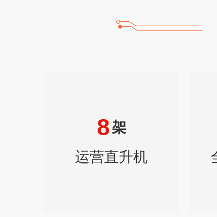
8
架
运营直升机