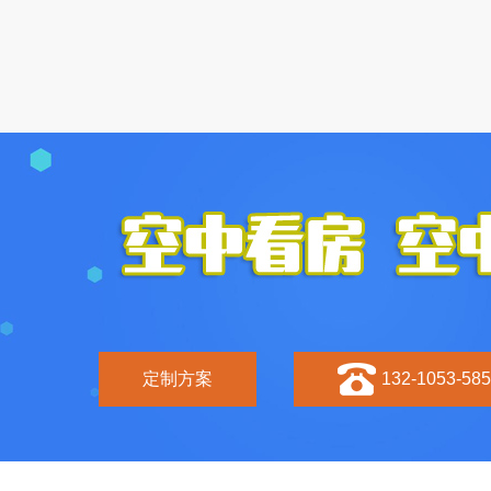
定制方案
132-1053-58