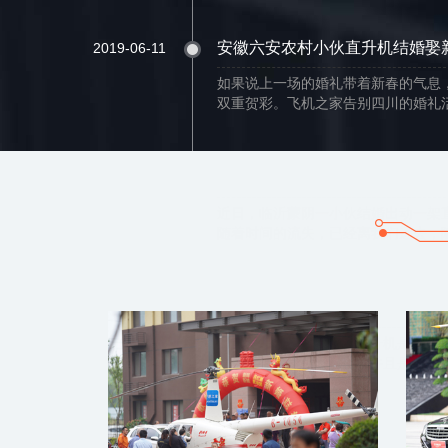
安徽六安农村小伙直升机结婚娶
2019-06-11
如果说上一场的婚礼带着新春的气息
双重贺彩。飞机之家告别四川的婚礼活
临沂蒙阴小伙结婚出动一架直升机
2021-06-12
近日，临沂蒙阴一小伙结婚出动一架直
随着时间的流失，已经离我们远去，随
飞机之家再次购进一架罗宾逊R4
2021-02-28
记得上次购买一架R44直升机是在去
之家再提一架R44直升机并且是全款秒
重庆一酒吧租赁400万直升机助
2021-06-05