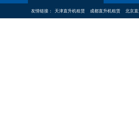
友情链接：
天津直升机租赁
成都直升机租赁
北京直