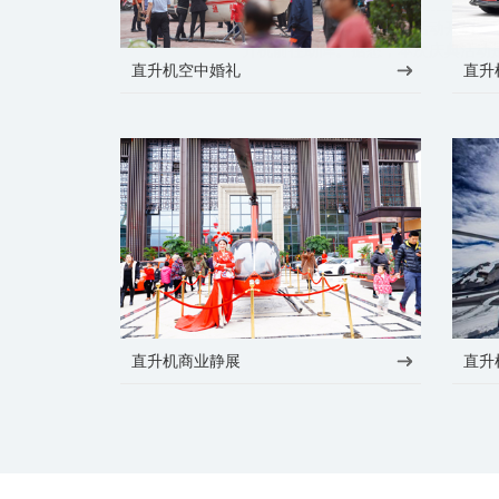
近日重庆一酒吧商业庆典活动开启。飞
升机前往助阵。据悉，本次庆典活动是酒
直升机空中婚礼
直升
直升机商业静展
直升