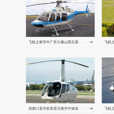
飞机之家空中广告引爆山西吕梁中阳县上空
张家口直升机草原天路空中旅游正式开启