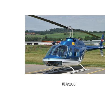
贝尔206