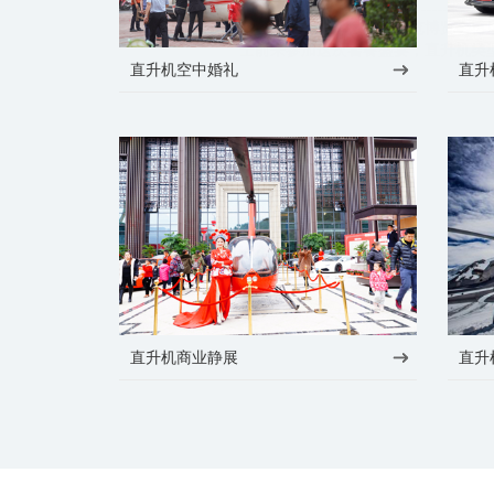
时维九月，天津之静态展览博览会再
士前来参加这次饕餮盛宴，直升机类型
直升机空中婚礼
直升
直升机商业静展
直升