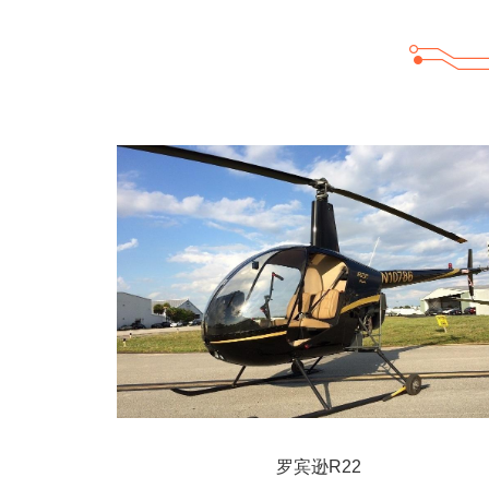
罗宾逊R22