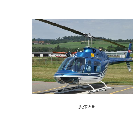
贝尔206