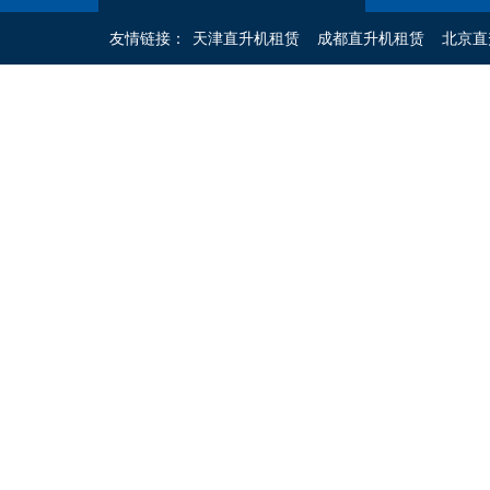
友情链接：
天津直升机租赁
成都直升机租赁
北京直