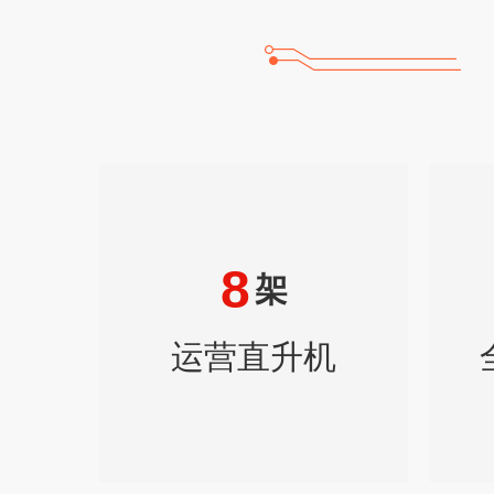
8
架
运营直升机