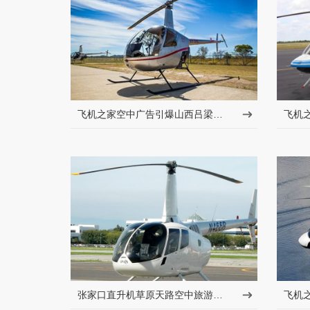
飞机之家空中广告引爆山西吕梁中阳县上空
张家口直升机草原天路空中旅游正式开启