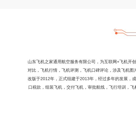
山东飞机之家通用航空服务有限公司，为互联网+飞机开
对比，飞机行情，飞机评测，飞机口碑评论，涉及飞机图片
改版于2012年，正式组建于2013年，经过多年的发
口税款，组装飞机，交付飞机，审批航线，飞行培训，飞