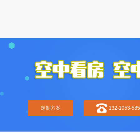
定制方案
132-1053-58