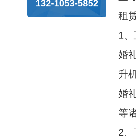
132-1053-5852
租
1
婚
升
婚
等
2