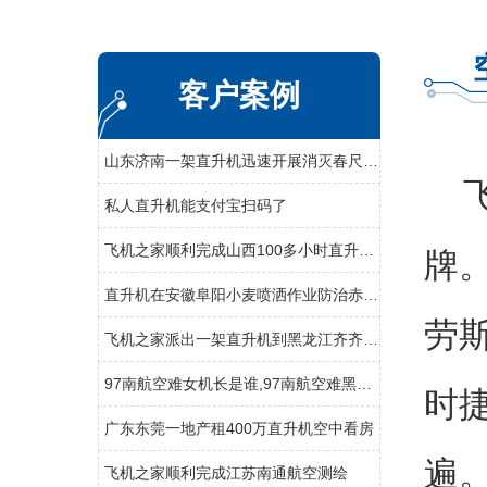
客户案例
山东济南一架直升机迅速开展消灭春尺蠖行动
飞
私人直升机能支付宝扫码了
飞机之家顺利完成山西100多小时直升机测绘
牌
直升机在安徽阜阳小麦喷洒作业防治赤霉病
劳
飞机之家派出一架直升机到黑龙江齐齐哈尔执行为期半年任务
97南航空难女机长是谁,97南航空难黑匣子录音
时
广东东莞一地产租400万直升机空中看房
遍
飞机之家顺利完成江苏南通航空测绘