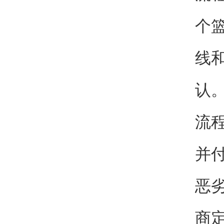
个
线
认
流
并
恶
商