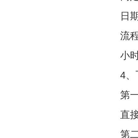
日
流
小
4
第
直
第