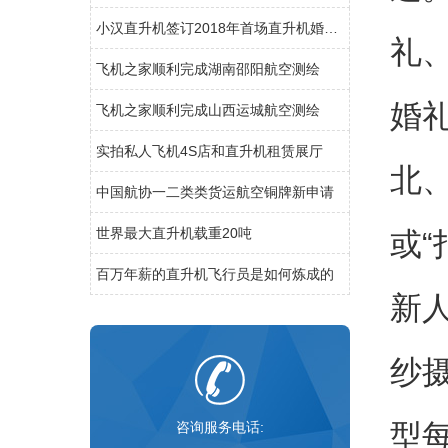
小汉直升机签订2018年首场直升机婚礼合同
礼
飞机之家顺利完成湖南邵阳航空测绘
婚礼
飞机之家顺利完成山西运城航空测绘
实拍私人飞机4S店和直升机租赁展厅
北
中国航协一二类类货运航空铜牌新申请
世界最大直升机载重20吨
或
百万年薪的直升机飞行员是如何炼成的
新
纱
型
咨询服务电话: