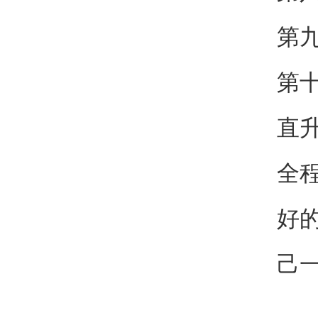
第
第
直
全
好
己