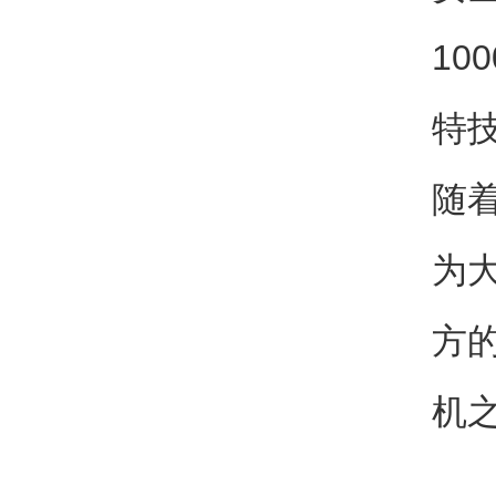
10
特
随
为
方
机