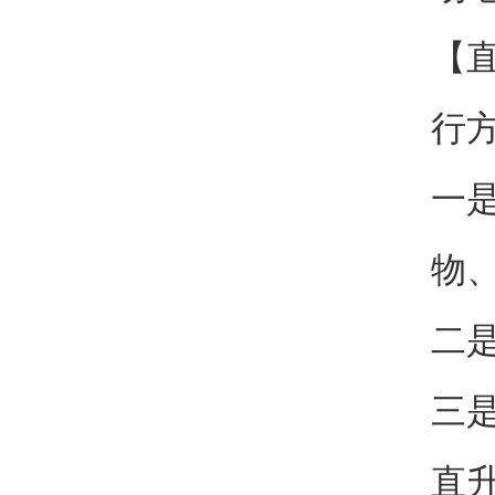
【
行
一
物
二
三
直