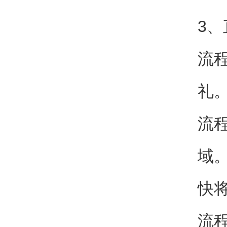
3
流
礼
流
域
快
流