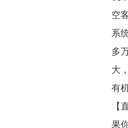
空
系
多
大
有
【
果