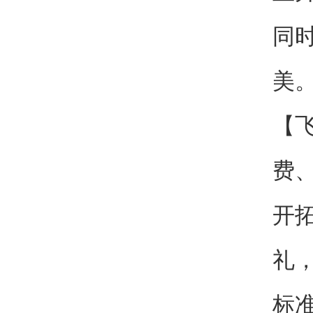
同
美
【
费
开
礼
标准