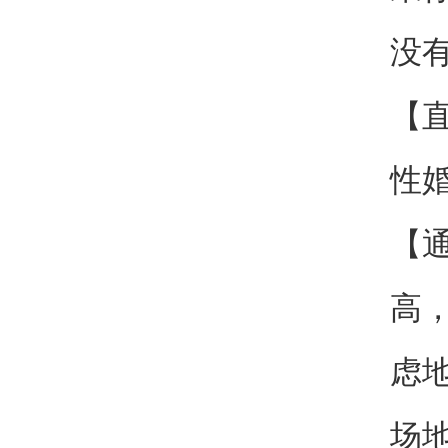
没
【
性
【
高
虑
场