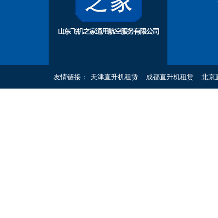
友情链接：
天津直升机租赁
成都直升机租赁
北京