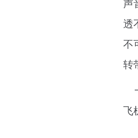
声
透
不
转
飞