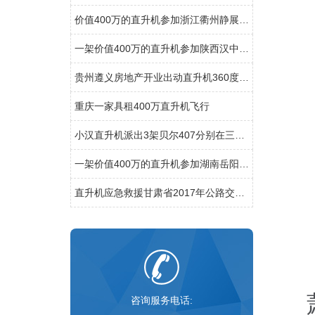
价值400万的直升机参加浙江衢州静展活动
一架价值400万的直升机参加陕西汉中直升机空中巡查活动
贵州遵义房地产开业出动直升机360度看房
重庆一家具租400万直升机飞行
小汉直升机派出3架贝尔407分别在三个城市执行直升机医疗救援
一架价值400万的直升机参加湖南岳阳电力巡线活动
直升机应急救援甘肃省2017年公路交通地震应急开启
咨询服务电话: