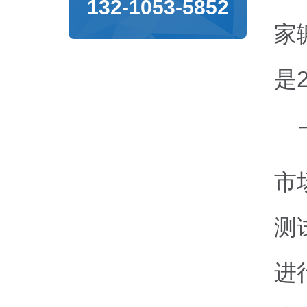
132-1053-5852
家
是
市
测
进