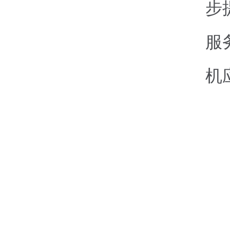
步
服
机