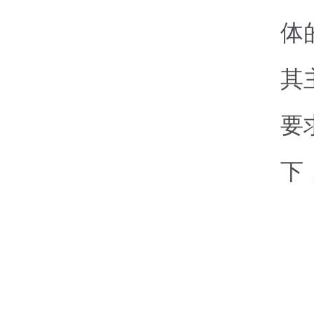
体
其
要
下