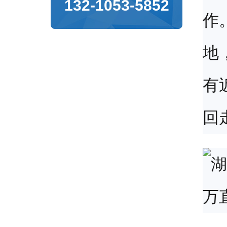
132-1053-5852
作
地
有
回