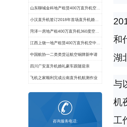
山东聊城金科地产租赁400万直升机空中看房
2
小汉直升机签订2018年首场直升机婚礼合同
菏泽一房地产租400万直升机360度空中看房
和
江西上饶一地产租赁400万直升机空中看房
中国航协一二类类货运航空铜牌新申请
湖
四川广安直升机婚礼豪车跟随迎亲
飞机之家顺利完成云南直升机航测作业
与
机
工
咨询服务电话: