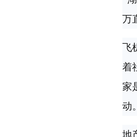
飞
着
家
动
地