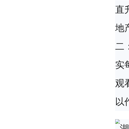
直
地
二
实
观
以