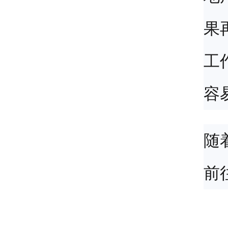
果
工
容
随
前