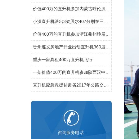
价值400万的直升机参加内蒙古呼伦贝尔静展活动
小汉直升机派出3架贝尔407分别在三个城市执行直升机医疗救援
价值400万的直升机参加浙江衢州静展活动
贵州遵义房地产开业出动直升机360度看房
重庆一家具租400万直升机飞行
一架价值400万的直升机参加陕西汉中直升机空中巡查活动
直升机应急救援甘肃省2017年公路交通地震应急开启
咨询服务电话: