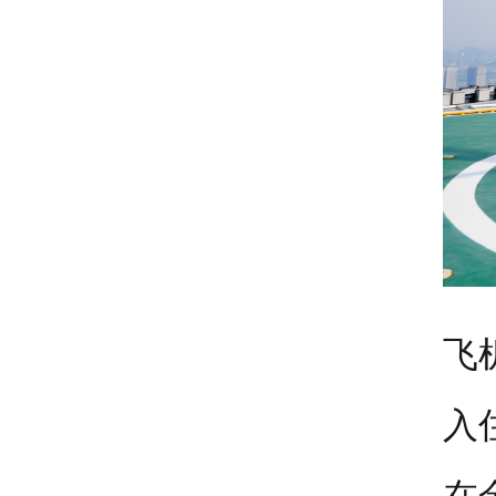
飞
入
在