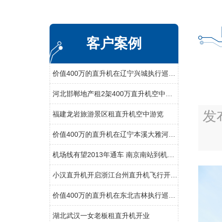
客户案例
价值400万的直升机在辽宁兴城执行巡查任务
河北邯郸地产租2架400万直升机空中看房
发
福建龙岩旅游景区租直升机空中游览
价值400万的直升机在辽宁本溪大雅河执行巡查任务
机场线有望2013年通车 南京南站到机场20分钟
小汉直升机开启浙江台州直升机飞行开业庆典
价值400万的直升机在东北吉林执行巡查任务
湖北武汉一女老板租直升机开业