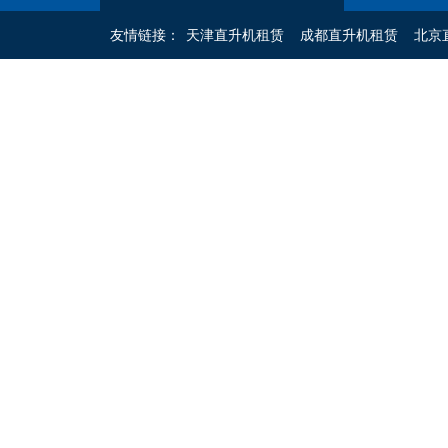
友情链接：
天津直升机租赁
成都直升机租赁
北京