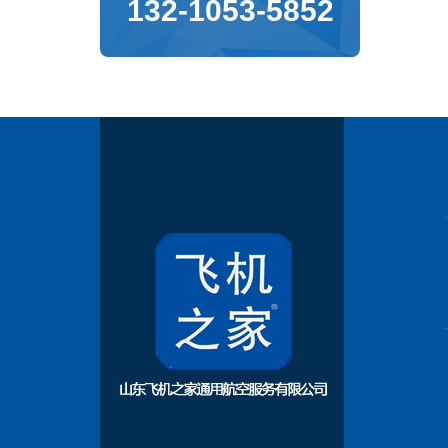
132-1053-5852