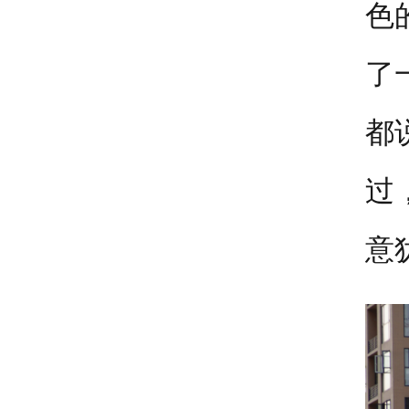
色
了
都
过
意