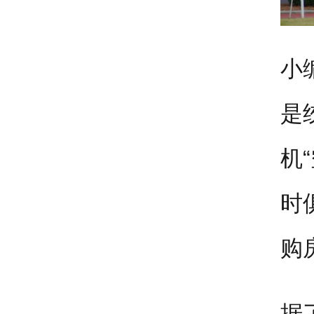
小
是
机
时
购
据