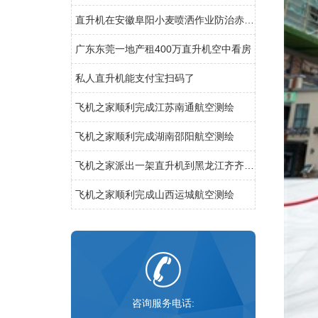
直升机在安徽阜阳小麦喷洒作业防治赤霉病
广东东莞一地产租400万直升机空中看房
私人直升机能支付宝扫码了
飞机之家顺利完成江苏南通航空测绘
飞机之家顺利完成湖南邵阳航空测绘
飞机之家派出一架直升机到黑龙江齐齐哈尔执行为期半年任务
飞机之家顺利完成山西运城航空测绘
咨询服务电话: