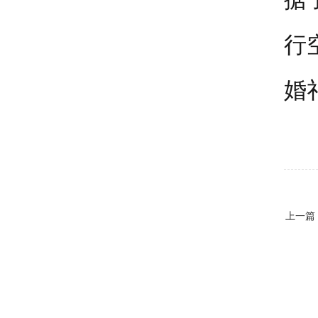
行
婚
上一篇