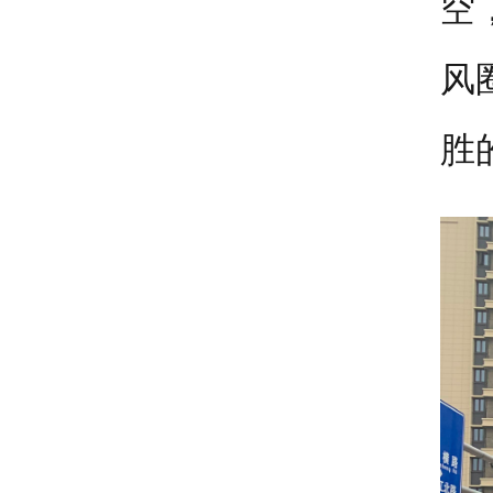
空
风
胜