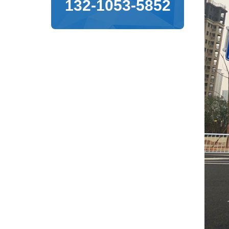
132-1053-5852