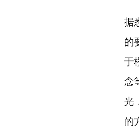
据
的
于
念
光
的