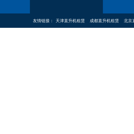
友情链接：
天津直升机租赁
成都直升机租赁
北京