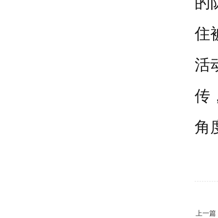
的
住
活
传
角
上一篇