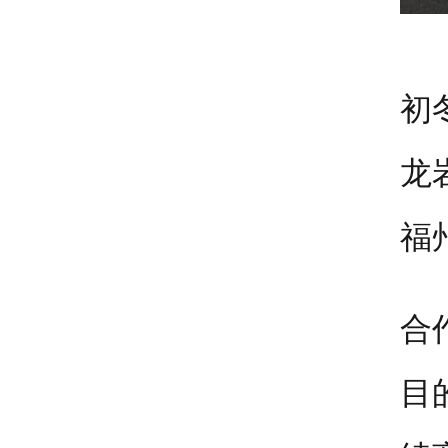
初
龙
福
合
目