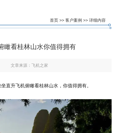
首页
>>
客户案例
>> 详细内容
俯瞰看桂林山水你值得拥有
文章来源：
飞机之家
乘坐直升飞机俯瞰看桂林山水，你值得拥有。