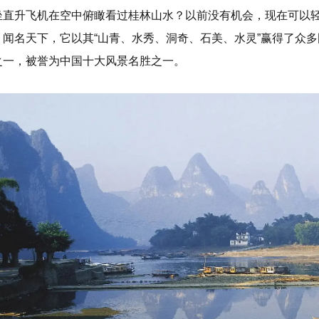
坐直升飞机在空中俯瞰看过桂林山水？以前没有机会，现在可以
，闻名天下，它以其“山青、水秀、洞奇、石美、水灵”赢得了众
之一，被誉为中国十大风景名胜之一。