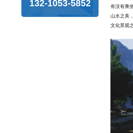
132-1053-5852
有没有乘
山水之美
文化景观