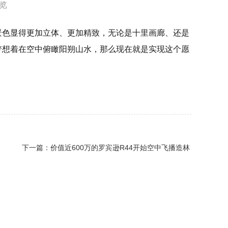
览
景色显得更加立体、更加精致，无论是十里画廊、还是
梦想着在空中俯瞰阳朔山水，那么现在就是实现这个愿
下一篇：
价值近600万的罗宾逊R44开始空中飞播造林