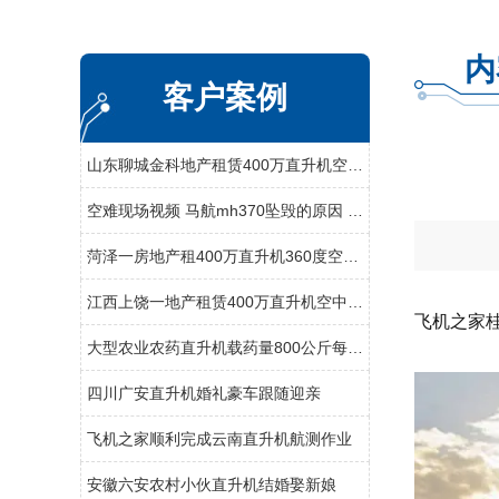
内
客户案例
山东聊城金科地产租赁400万直升机空中看房
空难现场视频 马航mh370坠毁的原因 马航空难黑匣子录音
菏泽一房地产租400万直升机360度空中看房
江西上饶一地产租赁400万直升机空中看房
飞机之家
大型农业农药直升机载药量800公斤每天农林喷洒达18万亩
四川广安直升机婚礼豪车跟随迎亲
飞机之家顺利完成云南直升机航测作业
安徽六安农村小伙直升机结婚娶新娘