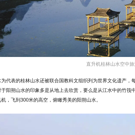
直升机桂林山水空中旅
水为代表的桂林山水还被联合国教科文组织列为世界文化遗产，
对于阳朔山水的印象多是从地上去欣赏，要么是从江水中的竹筏
飞机，飞到300米的高空，俯瞰秀美的阳朔山水。