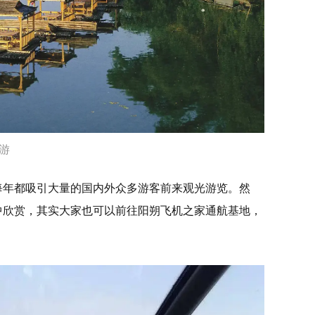
游
每年都吸引大量的国内外众多游客前来观光游览。然
中欣赏，其实大家也可以前往阳朔飞机之家通航基地，