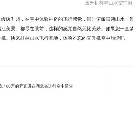
直升机桂林山水空中游
机缓缓升起，在空中体验神奇的飞行感觉，同时俯瞰阳朔山水，
漓江美景，都尽在眼前，这样的感觉自然无比美妙。如果您一直
时机。快来桂林山水飞行基地，体验难忘的直升机空中旅游吧！
架400万的罗宾逊在湖北省进行空中巡查