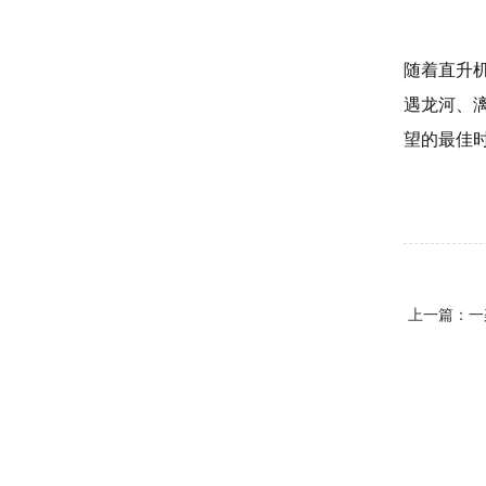
随着直升
遇龙河、
望的最佳
上一篇：
一