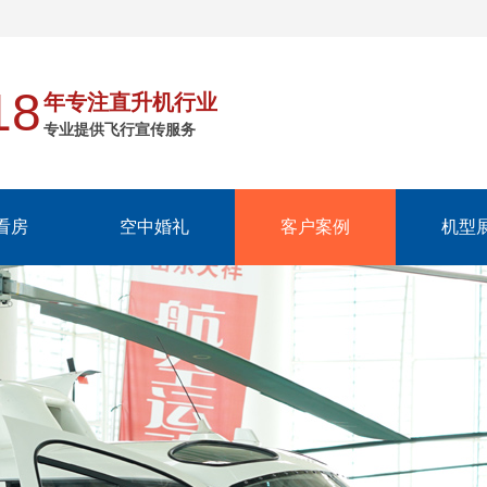
18
年专注直升机行业
专业提供飞行宣传服务
看房
空中婚礼
客户案例
机型