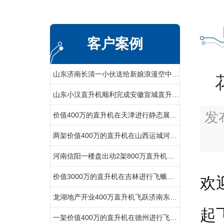
客户案例
山东济南长清一小伙送给新娘浪漫空中婚礼
山东小汉直升机顺利完成安徽宣城直升机航测作业
发
价值400万的直升机在天津进行静态展览活动
两架价值400万的直升机在山西运城河津县进行静态展览
河南信阳一楼盘出动2架800万直升机空中看房
价值3000万的直升机在吉林进行飞蛾病虫防治
欢
龙湖地产开业400万直升机飞跃济南东CBD
起
一架价值400万的直升机在德州进行飞蛾病虫防治