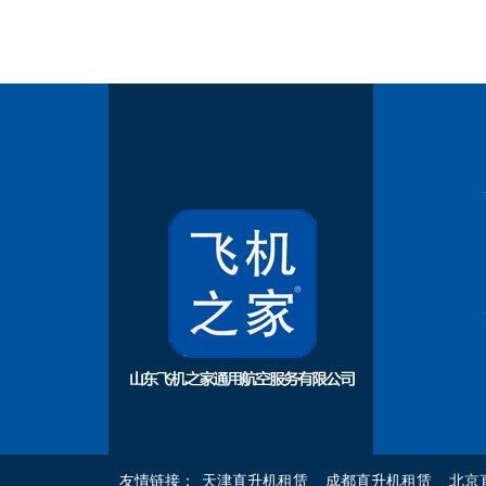
友情链接：
天津直升机租赁
成都直升机租赁
北京