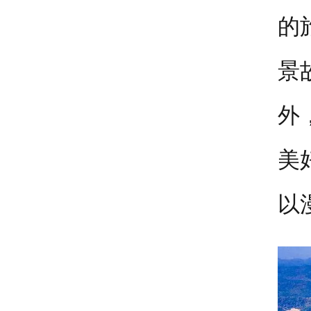
的
景
外
美
以