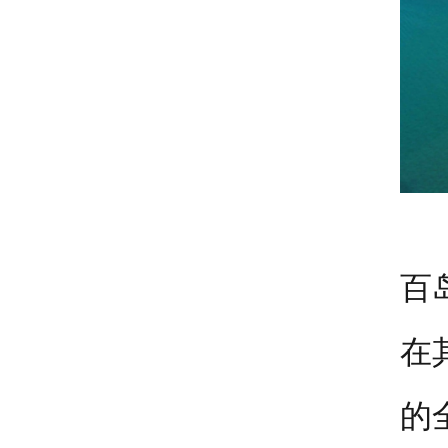
百
在
的